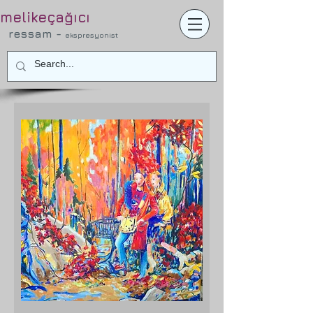
melikeçağıcı
ressam -
ekspresyonist